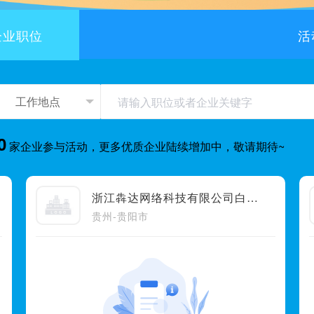
企业职位
活
0
家企业参与活动，更多优质企业陆续增加中，敬请期待~
浙江犇达网络科技有限公司白云区分公司
贵州-贵阳市