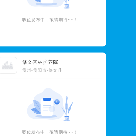
职位发布中，敬请期待~~！
修文杏林护养院
贵州-贵阳市-修文县
职位发布中，敬请期待~~！