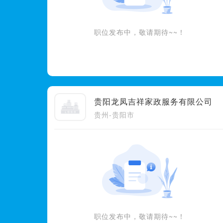
职位发布中，敬请期待~~！
贵阳龙凤吉祥家政服务有限公司
贵州-贵阳市
职位发布中，敬请期待~~！