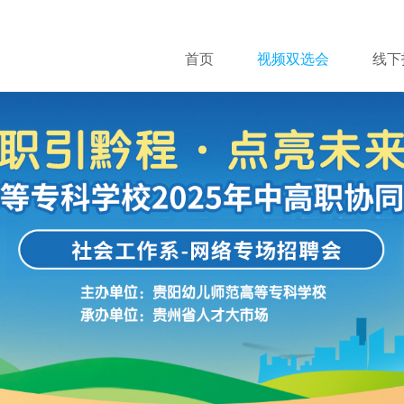
首页
视频双选会
线下