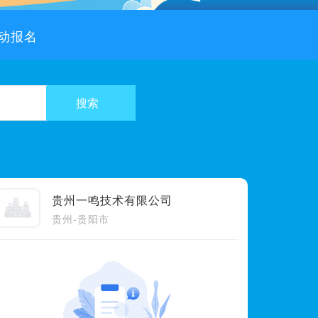
动报名
贵州一鸣技术有限公司
贵州-贵阳市