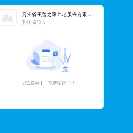
贵州省积善之家养老服务有限公司
贵州-贵阳市
职位发布中，敬请期待~~！