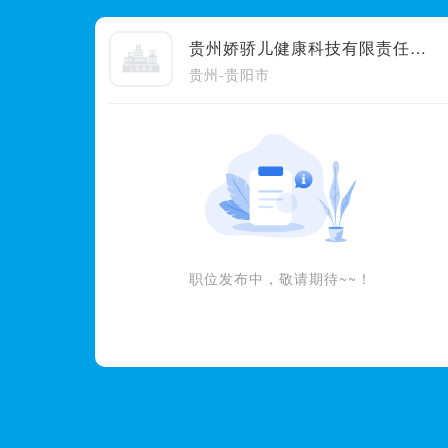
贵州娇骄儿健康科技有限责任公司
贵州-贵阳市
职位发布中，敬请期待~~！