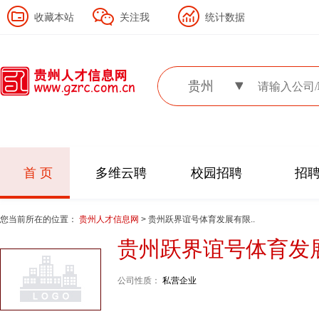
收藏本站
关注我
统计数据
贵州
首 页
多维云聘
校园招聘
招
您当前所在的位置：
贵州人才信息网
> 贵州跃界谊号体育发展有限..
贵州跃界谊号体育发
公司性质：
私营企业