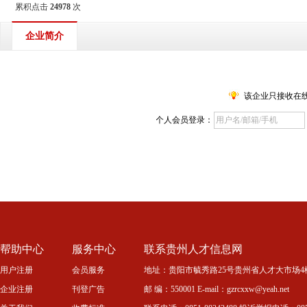
累积点击
24978
次
企业简介
该企业只接收在
个人会员登录：
帮助中心
服务中心
联系贵州人才信息网
用户注册
会员服务
地址：贵阳市毓秀路25号贵州省人才大市场4
企业注册
刊登广告
邮 编：550001 E-mail：gzrcxxw@yeah.net