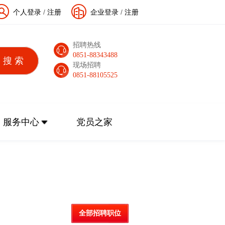
个人登录
/
注册
企业登录
/
注册
招聘热线
0851-88343488
现场招聘
0851-88105525
服务中心
党员之家
全部招聘职位