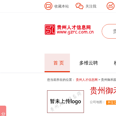
收藏本站
关注我
首 页
多维云聘
您当前所在的位置：
贵州人才信息网
> 贵州御禾
贵州御
公司地图：