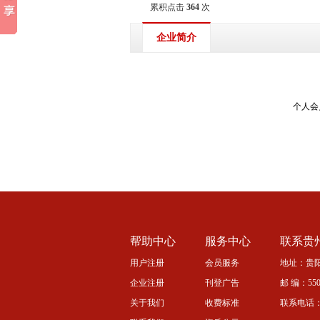
累积点击
364
次
企业简介
个人会
帮助中心
服务中心
联系贵
用户注册
会员服务
地址：贵阳
企业注册
刊登广告
邮 编：5500
关于我们
收费标准
联系电话：08