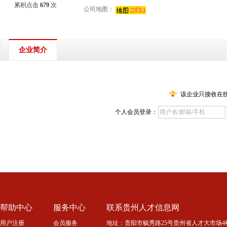
累积点击
679
次
公司地图：
企业简介
该企业只接收在
个人会员登录：
帮助中心
服务中心
联系贵州人才信息网
用户注册
会员服务
地址：贵阳市毓秀路25号贵州省人才大市场4