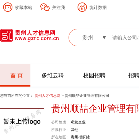
收藏本站
关注我
统计数据
贵州
首 页
多维云聘
校园招聘
招
您当前所在的位置：
贵州人才信息网
> 贵州顺喆企业管理有限公司
贵州顺喆企业管理有
公司性质：
私营企业
所属行业：
其他
所在地区：
贵州-贵阳市