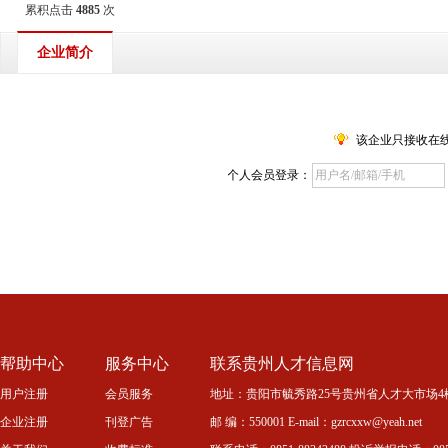
累积点击
4885
次
企业简介
该企业只接收在
个人会员登录：
帮助中心
服务中心
联系贵州人才信息网
用户注册
会员服务
地址：贵阳市毓秀路25号贵州省人才大市场4
企业注册
刊登广告
邮 编：550001 E-mail：gzrcxxw@yeah.net