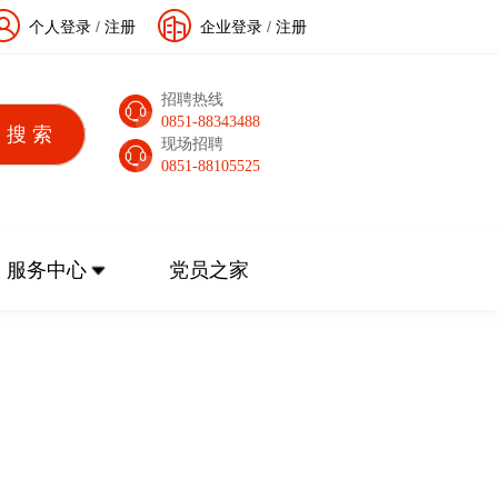
个人登录
/
注册
企业登录
/
注册
招聘热线
0851-88343488
现场招聘
0851-88105525
服务中心
党员之家