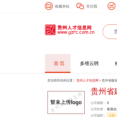
收藏本站
关注我
首 页
多维云聘
您当前所在的位置：
贵州人才信息网
> 贵州省建
贵州省
公司规模：
0
公司性质：
私营企
公司福利：
五险