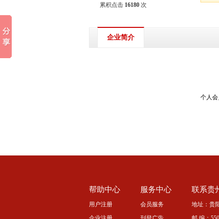
累积点击
16180
次
企业简介
个人会
帮助中心
服务中心
联系贵
用户注册
会员服务
地址：贵阳
企业注册
刊登广告
邮 编：5500