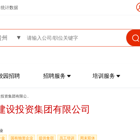
统计数据
贵州
校园招聘
招聘服务
培训服务
设投资集团有限公..
建设投资集团有限公司
业
一金
国有独资企业
提供食宿
员工培训
周末双休