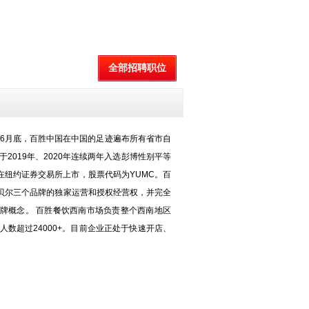
全部招聘职位
年6月底，百胜中国在中国的足迹遍布所有省市自
于2019年、2020年连续两年入选彭博性别平等
独立在纽约证券交易所上市，股票代码为YUMC。百
可贝尔三个品牌的独家运营和授权经营权，并完全
啡店品牌概念。 百胜餐饮西南市场负责整个西南地区
数超过24000+。目前企业正处于快速开店、