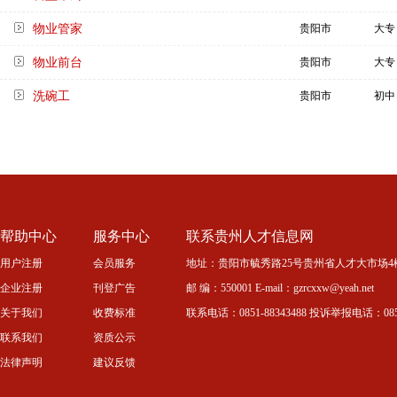
物业管家
贵阳市
大专
物业前台
贵阳市
大专
洗碗工
贵阳市
初中
帮助中心
服务中心
联系贵州人才信息网
用户注册
会员服务
地址：贵阳市毓秀路25号贵州省人才大市场4
企业注册
刊登广告
邮 编：550001 E-mail：gzrcxxw@yeah.net
关于我们
收费标准
联系电话：0851-88343488 投诉举报电话：0851-
联系我们
资质公示
法律声明
建议反馈