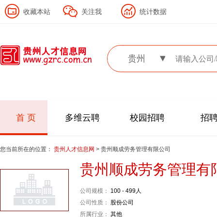
收藏本站
关注我
统计数据
贵州
首 页
多维云聘
校园招聘
招
您当前所在的位置：
贵州人才信息网
> 贵州顺成劳务管理有限公司
贵州顺成劳务管理有
公司规模：
100 - 499人
公司性质：
股份公司
所属行业：
其他