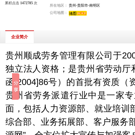
累积点击
1472785
次
所在地区：
贵州-贵阳市-南明区
公司地图：
企业简介
贵州顺成劳务管理有限公司于20
独立法人资格；是贵州省劳动厅和
函[2004]86号）的首批有资
贵州省劳务派遣行业中是一家专
面，包括人力资源部、就业培训
综合部、业务拓展部、客户服务部
源网”，全方位扩大宣传与加强客