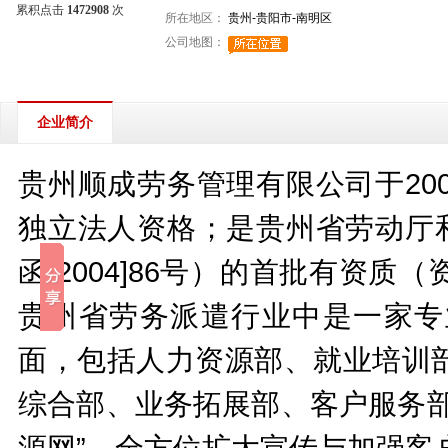
累积点击
1472908
次
所在地区：
贵州-贵阳市-南明区
公司地图：
企业简介
贵州顺成劳务管理有限公司于20
独立法人资格；是贵州省劳动厅和
函[2004]86号）的首批有资
贵州省劳务派遣行业中是一家专
面，包括人力资源部、就业培训
综合部、业务拓展部、客户服务部
源网”，全方位扩大宣传与加强客