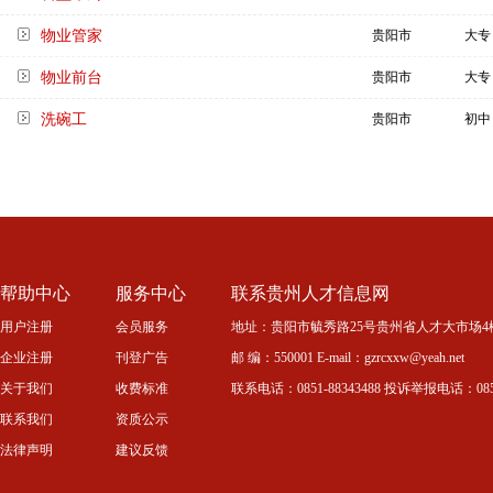
物业管家
贵阳市
大专
物业前台
贵阳市
大专
洗碗工
贵阳市
初中
帮助中心
服务中心
联系贵州人才信息网
用户注册
会员服务
地址：贵阳市毓秀路25号贵州省人才大市场4
企业注册
刊登广告
邮 编：550001 E-mail：gzrcxxw@yeah.net
关于我们
收费标准
联系电话：0851-88343488 投诉举报电话：0851-
联系我们
资质公示
法律声明
建议反馈