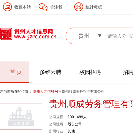
收藏本站
关注我
统计数据
贵州
首 页
多维云聘
校园招聘
招
您当前所在的位置：
贵州人才信息网
> 贵州顺成劳务管理有限公司
贵州顺成劳务管理有
公司规模：
100 - 499人
公司性质：
股份公司
所属行业：
其他